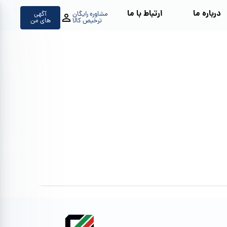
درباره ما
ارتباط با ما
مشاوره رایگان
آگهی
ترخیص کالا
های من