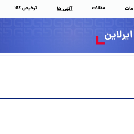
مقالات
ترخیص کالا
مات
آگهی‌ ها