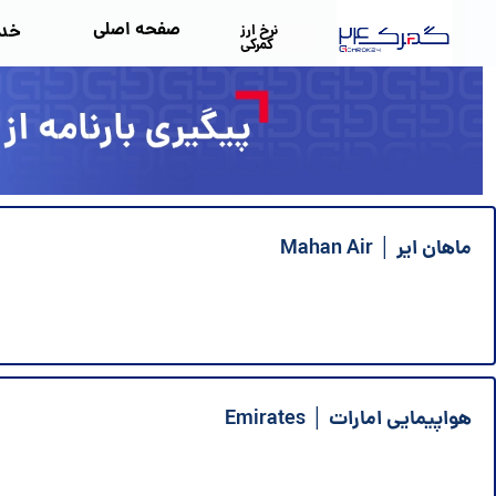
صفحه اصلی
خد
نرخ ارز
گمرکی
ماهان ایر │ Mahan Air
هواپیمایی امارات │ Emirates