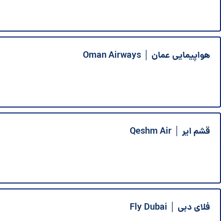
هواپیمایی عمان │ Oman Airways
قشم ایر │ Qeshm Air
فلای دبی │ Fly Dubai