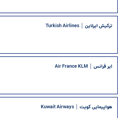
ترکیش ایرلاین │ Turkish Airlines
ایر فرانس │ Air France KLM
هواپیمایی کویت │ Kuwait Airways