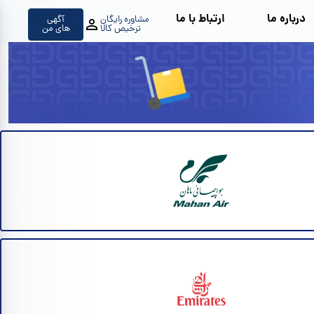
درباره ما
ارتباط با ما
مشاوره رایگان
آگهی
ترخیص کالا
های من