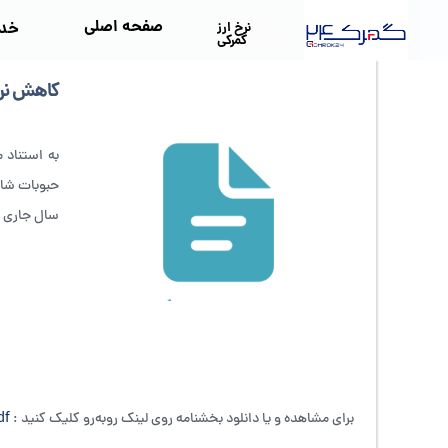
صفحه اصلی
خد
نرخ ارز
گمرکی
کاهش نرخ
به استناد 
حبوبات شام
سال جاری ی
برای مشاهده و یا دانلود بخشنامه روی لینک روبه‌رو کلیک کنید :
df