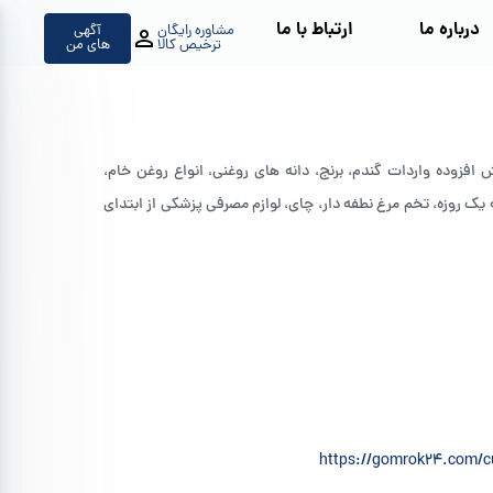
درباره ما
ارتباط با ما
مشاوره رایگان
آگهی
ترخیص کالا
های من
فزوده واردات گندم، برنج، دانه های روغنی، انواع روغن خام،
 روزه، تخم مرغ نطفه دار، چای، لوازم مصرفی پزشکی از ابتدای
https://gomrok24.com/cu