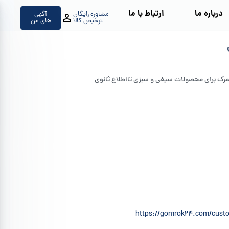
درباره ما
ارتباط با ما
مشاوره رایگان
آگهی
ترخیص کالا
های من
https://gomrok24.com/custo