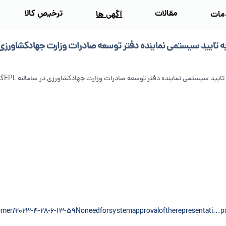
مقالات
ترخیص کالا
مات
آگهی‌ ها
 به تایید سیستمی نماینده دفتر توسعه صادرات وزارت جهادکشاورزی
د سیستمی نماینده دفتر توسعه صادرات وزارت جهادکشاورزی در سامالنه EPLگمرک برای محصولات سیفی و سبزی تااطلاع ثانوی
mer/2023-4-28-6-13-59Noneedforsystemapprovaloftherepresentati...p