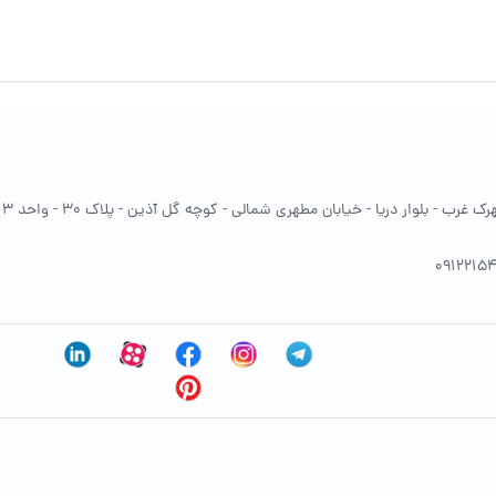
غرب - بلوار دریا - خیابان مطهری شمالی - کوچه گل آذین - پلاک 30 - واحد 13