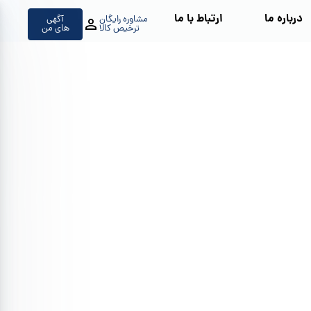
درباره ما
ارتباط با ما
مشاوره رایگان
آگهی
ترخیص کالا
های من