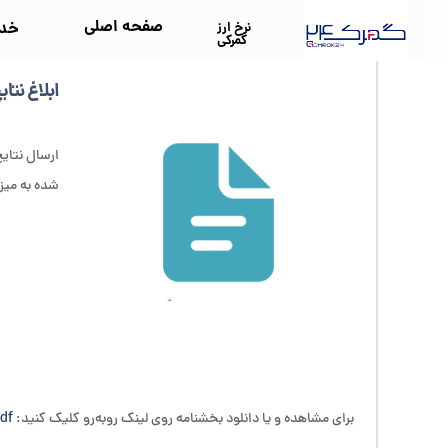
صفحه اصلی
خد
نرخ ارز
گمرکی
ابلاغ نت
ارسال نتای
شده به میزا
برای مشاهده و یا دانلود بخشنامه روی لینک روبه‌رو کلیک کنید:
df