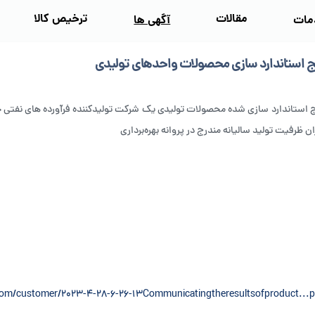
مقالات
ترخیص کالا
مات
آگهی‌ ها
ایج استاندارد سازی محصولات واحدهای تولیدی
ج استاندارد سازی شده محصولات تولیدی یک شرکت‌ تولیدکننده فرآورده های نفتی
ن ظرفیت تولید سالیانه مندرج در پروانه بهره‌برداری
om/customer/2023-4-28-6-26-13Communicatingtheresultsofproduct...p