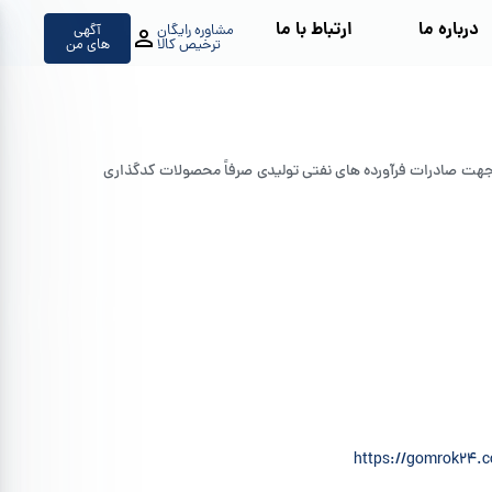
درباره ما
ارتباط با ما
مشاوره رایگان
آگهی
ترخیص کالا
های من
 جهت صادرات فرآورده های نفتی تولیدی صرفاً محصولات کدگذاری
https://gomrok24.c