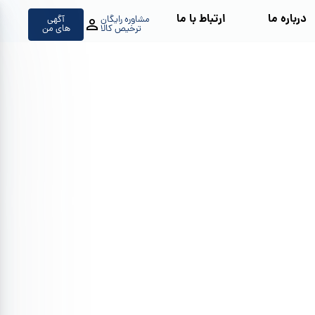
درباره ما
ارتباط با ما
مشاوره رایگان
آگهی
ترخیص کالا
های من