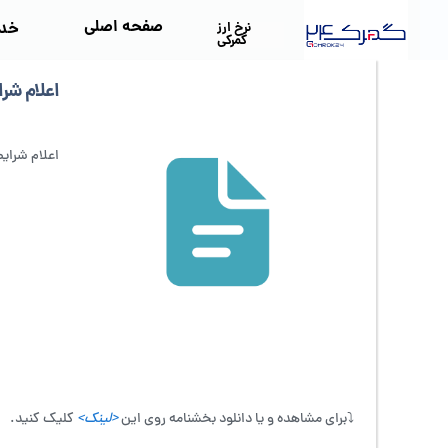
صفحه اصلی
خد
نرخ ارز
گمرکی
اعلام شرا
اعلام شرایط
⤵️برای مشاهده و یا دانلود بخشنامه روی این
<لینک>
کلیک کنید.