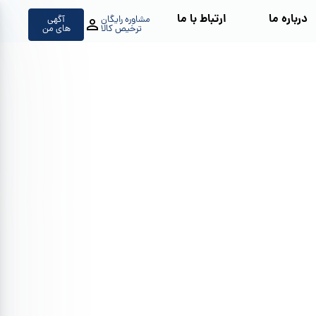
درباره ما
ارتباط با ما
مشاوره رایگان
آگهی
ترخیص کالا
های من