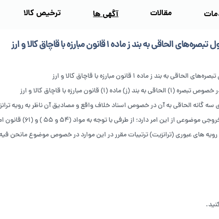
مقالات
ترخیص کالا
مات
آگهی‌ ها
ای الحاقی به بند ز ماده ۱ قانون مبارزه با قاچاق کالا و ارز
الحاقی به بند ز ماده ۱ قانون مبارزه با قاچاق کالا و ارز
 به بند (ز) ماده (۱) قانون مبارزه با قاچاق کالا و ارز
 سه گانه الحاقی به آن در خصوص اسناد خلاف واقع و مصادیق آن ناظر به رویه ترانز
وضوعی از این امر دارد؛ از طرفی با توجه به مواد (۵۴ و ۵۵ ) و (۶۱) قانون امور گمرکی
یه های عبوری (ترانزیت) ترتیبات مقرر در این موارد در خصوص موضوع مانحن فيه
نید.