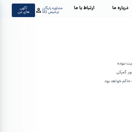
درباره ما
ارتباط با ما
مشاوره رایگان
آگهی
ترخیص کالا
های من
یت نبوده
 حاکم خواهد بود