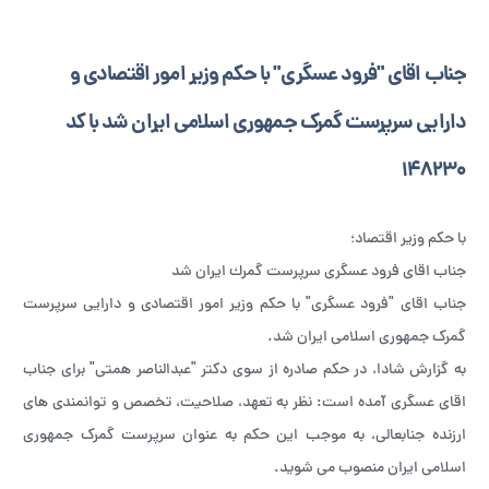
جناب اقای "فرود عسگری" با حکم وزیر امور اقتصادی و
دارایی سرپرست گمرک جمهوری اسلامی ایران شد با کد
148230
با حکم وزیر اقتصاد؛
جناب اقای فرود عسگری سرپرست گمرك ایران شد
جناب اقای "فرود عسگری" با حکم وزیر امور اقتصادی و دارایی سرپرست
گمرک جمهوری اسلامی ایران شد.
به گزارش شادا، در حکم صادره از سوی دکتر "عبدالناصر همتی" برای جناب
اقای عسگری آمده است: نظر به تعهد، صلاحیت، تخصص و توانمندی های
ارزنده جنابعالی، به موجب این حکم به عنوان سرپرست گمرک جمهوری
اسلامی ایران منصوب می شوید.