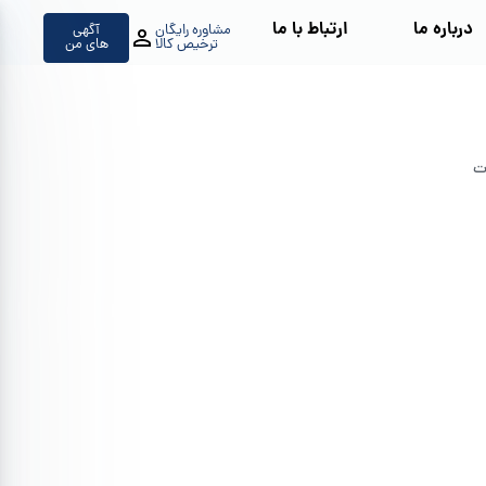
درباره ما
ارتباط با ما
مشاوره رایگان
آگهی
ترخیص کالا
های من
ت