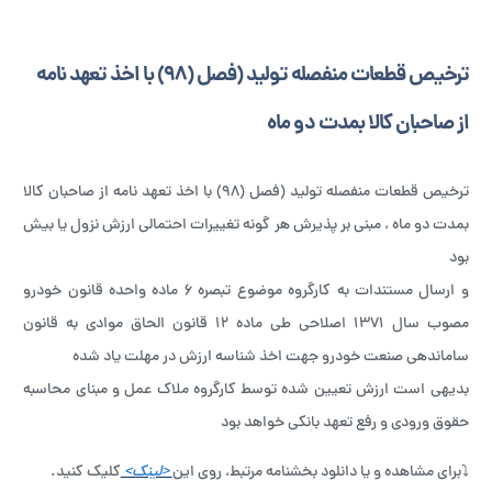
ترخیص قطعات منفصله تولید (فصل (۹۸) با اخذ تعهد نامه
از صاحبان کالا بمدت دو ماه
ترخیص قطعات منفصله تولید (فصل (۹۸) با اخذ تعهد نامه از صاحبان کالا
بمدت دو ماه ، مبنی بر پذیرش هر گونه تغییرات احتمالی ارزش نزول یا بیش
بود
و ارسال مستندات به کارگروه موضوع تبصره ۶ ماده واحده قانون خودرو
مصوب سال ۱۳۷۱ اصلاحی طی ماده ۱۲ قانون الحاق موادی به قانون
ساماندهی صنعت خودرو جهت اخذ شناسه ارزش در مهلت یاد شده
بدیهی است ارزش تعیین شده توسط کارگروه ملاک عمل و مبنای محاسبه
حقوق ورودی و رفع تعهد بانکی خواهد بود
⤵️برای مشاهده و یا دانلود بخشنامه مرتبط، روی این
<لینک>
کلیک کنید.