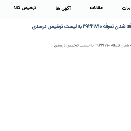
مقالات
ترخیص کالا
مات
آگهی‌ ها
فه 29221710 به لیست ترخیص درصدی
2922171 به لیست ترخیص درصدی