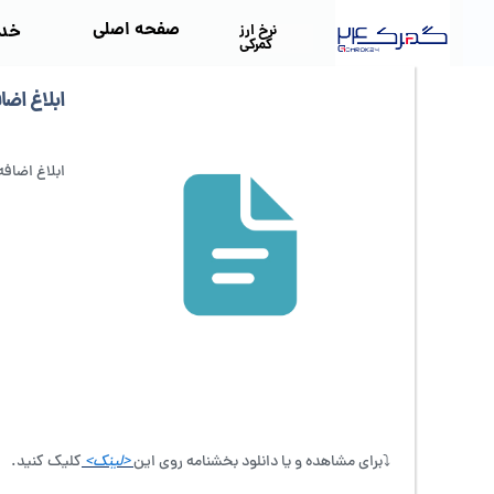
صفحه اصلی
خد
نرخ ارز
گمرکی
ابلاغ اضافه شدن تعر
ابلاغ اضافه شدن تعرفه 0
⤵️برای مشاهده و یا دانلود بخشنامه روی این
<لینک>
کلیک کنید.