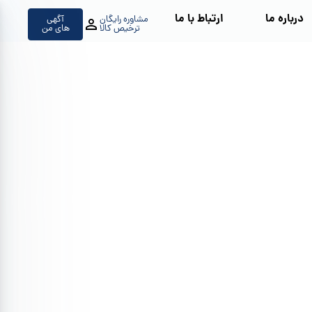
درباره ما
ارتباط با ما
مشاوره رایگان
آگهی
ترخیص کالا
های من