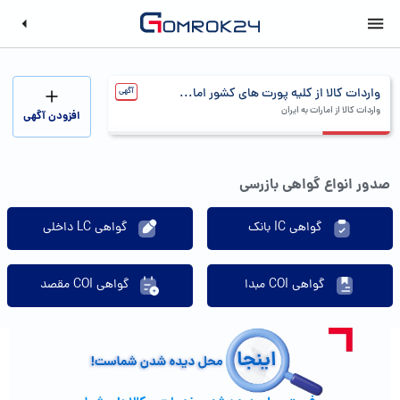
واردات کالا از کلیه پورت های کشور اما...
آگهی
ترخیص کالا از گمر
واردات کالا از امارات به ایران
ترخیص کالا از گمرک و تر
افزودن آگهی
صدور انواع گواهی بازرسی
گواهی IC بانک
گواهی LC داخلی
گواهی COI مبدا
گواهی COI مقصد