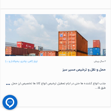
2 سال پیش
تریلر (کفی، چادری، یخچالدار و ...)
حمل و نقل و ترخیص مسیر سبز
جذب انواع کشنده ها حتی در ایام تعطیل ترخیص انواع کالا ها تخصیص ارز حمل
طبق قا...