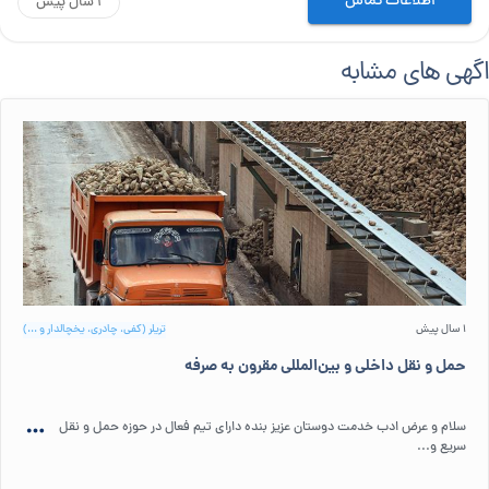
اطلاعات تماس
1 سال پیش
اگهی های مشابه
1 سال پیش
تریلر (کفی، چادری، یخچالدار و ...)
حمل و نقل داخلی و بین‌المللی مقرون به صرفه
سلام و عرض ادب خدمت دوستان عزیز بنده دارای تیم فعال در حوزه حمل و نقل
سریع و...