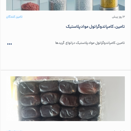
12 روز پیش
تامین کنندگان
تامین،کامپاندوگرانول موادپلاستیک
تامین،کامپاندوگرانول موادپلاستیک درانواع گریدها