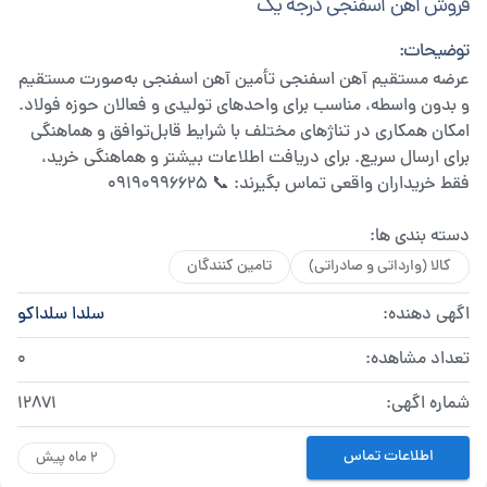
فروش اهن اسفنجی درجه یک
توضیحات:
عرضه مستقیم آهن اسفنجی تأمین آهن اسفنجی به‌صورت مستقیم
و بدون واسطه، مناسب برای واحدهای تولیدی و فعالان حوزه فولاد.
امکان همکاری در تناژهای مختلف با شرایط قابل‌توافق و هماهنگی
برای ارسال سریع. برای دریافت اطلاعات بیشتر و هماهنگی خرید،
فقط خریداران واقعی تماس بگیرند: 📞 09190996625
دسته بندی ها:
کالا (وارداتی و صادراتی)
تامین کنندگان
اگهی دهنده:
سلدا سلداکو
تعداد مشاهده:
0
شماره اگهی:
12871
اطلاعات تماس
2 ماه پیش