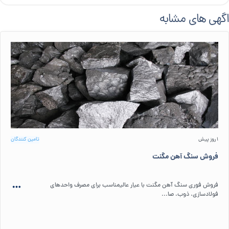
اگهی های مشابه
1 روز پیش
تامین کنندگان
فروش سنگ آهن مگنت
فروش فوری سنگ آهن مگنت با عیار عالیمناسب برای مصرف واحدهای
فولادسازی، ذوب، صا...