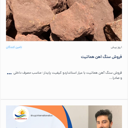
1 روز پیش
تامین کنندگان
فروش سنگ آهن هماتیت
فروش سنگ آهن هماتیت با عیار استانداردو کیفیت پایدار؛ مناسب مصرف داخلی
و صادرا...