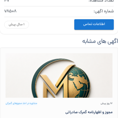
تعداد مشاهده:
47
شماره اگهی:
78508
اطلاعات تماس
1 سال پیش
اگهی های مشابه
17 روز پیش
مشاوره در اخذ مجوزهای گمرکی
مجوز و اظهارنامه گمرک صادراتی