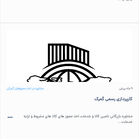
9 ماه پیش
مشاوره در اخذ مجوزهای گمرکی
کارپردازی رسمی گمرک
مشاوره بازرگانی تامین کالا و خدمات اخذ مجوز های کالا های مشروط و اراِیه
خدمات...