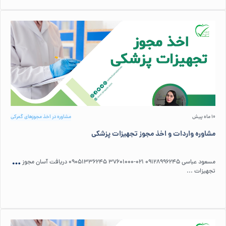
10 ماه پیش
مشاوره در اخذ مجوزهای گمرکی
مشاوره واردات و اخذ مجوز تجهیزات پزشکی
مسعود عباسی 09128996245 021-37601000 09051336245 دریافت آسان مجوز
تجهیزات ...