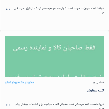
دارنده تمام مجوزات جهت ثبت اظهارنامه سهمیه صادراتی کالا از قبل اهن . قیر .
تر...
8 ماه پیش
مشاوره در اخذ مجوزهای گمرکی
ثبت سفارش
درود خدمت شما دوستان ثبت سفارش انجام ميشود براي اطلاعات بيشتر پيام
بديد يا ...