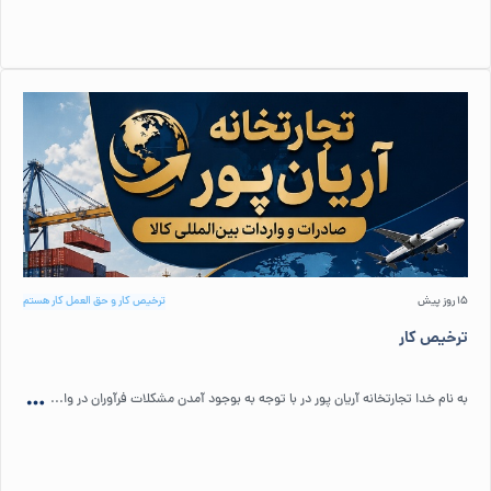
15 روز پیش
ترخیص کار و حق العمل کار هستم
ترخیص کار
به نام خدا تجارتخانه آریان پور در با توجه به بوجود آمدن مشکلات فرآوران در وا...