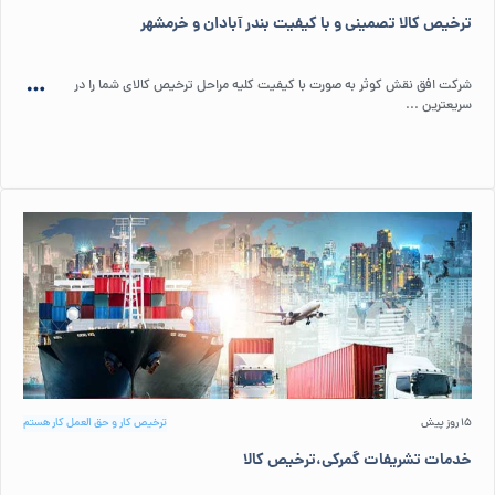
ترخیص کالا تصمینی و با کیفیت بندر آبادان و خرمشهر
شرکت افق نقش کوثر به صورت با کیفیت کلیه مراحل ترخیص کالای شما را در
سریعترین ...
15 روز پیش
ترخیص کار و حق العمل کار هستم
خدمات تشریفات گمرکی،ترخیص کالا