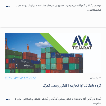
ترخیص کالا از گمرکات پرویزخان، خسروی، سومار صادرات و بازاریابی و فروش
محصولات...
15 روز پیش
ترخیص کار و حق العمل کار هستم
گروه بازرگانی آوا تجارت | کارگزار رسمی گمرک
گروه بازرگانی آوا تجارت؛ با مجوز رسمی کارگزاری گمرک جمهوری اسلامی ایران و
عضو...